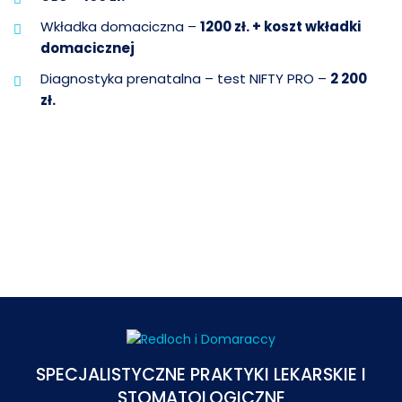
Wkładka domaciczna –
1200 zł. + koszt wkładki
domacicznej
Diagnostyka prenatalna – test NIFTY PRO –
2 200
zł.
SPECJALISTYCZNE PRAKTYKI LEKARSKIE I
STOMATOLOGICZNE