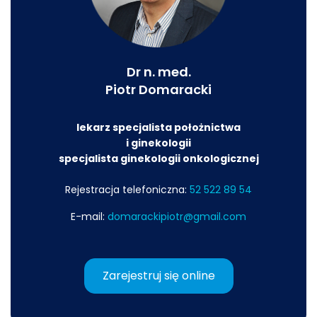
Dr n. med.
Piotr Domaracki
lekarz specjalista położnictwa
i ginekologii
specjalista ginekologii onkologicznej
Rejestracja telefoniczna:
52 522 89 54
E-mail:
domarackipiotr@gmail.com
Zarejestruj się online