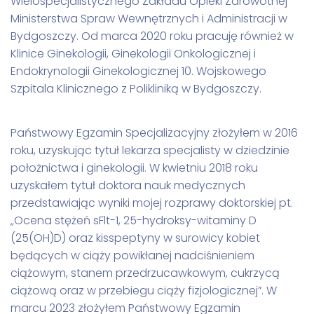
Wielospecjalistycznego Zakładu Opieki Zdrowotnej
Ministerstwa Spraw Wewnętrznych i Administracji w
Bydgoszczy. Od marca 2020 roku pracuję również w
Klinice Ginekologii, Ginekologii Onkologicznej i
Endokrynologii Ginekologicznej 10. Wojskowego
Szpitala Klinicznego z Polikliniką w Bydgoszczy.
Państwowy Egzamin Specjalizacyjny złożyłem w 2016
roku, uzyskując tytuł lekarza specjalisty w dziedzinie
położnictwa i ginekologii. W kwietniu 2018 roku
uzyskałem tytuł doktora nauk medycznych
przedstawiając wyniki mojej rozprawy doktorskiej pt.
„Ocena stężeń sFlt-1, 25-hydroksy-witaminy D
(25(OH)D) oraz kisspeptyny w surowicy kobiet
będących w ciąży powikłanej nadciśnieniem
ciążowym, stanem przedrzucawkowym, cukrzycą
ciążową oraz w przebiegu ciąży fizjologicznej”. W
marcu 2023 złożyłem Państwowy Egzamin